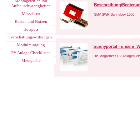
Montagefehler und
Beschreibung/Bedienun
Aufbauschwierigkeiten
Messdaten
SMA SWR Sunnyboy 1500.
Kosten und Nutzen
Hotspots
Verschattungswirkungen
Modulreinigung
Sunnyportal - unsere We
PV-Anlage Checklisten
Die Möglichkeit PV-Anlagen le
Messgeräte